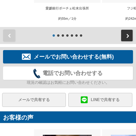
愛媛銀行ボーチェ松末出張所
フジ
約55m／1分
約242
前
メールでお問い合わせする(無料)
電話でお問い合わせする
現況の確認はお気軽にお問い合わせください。
メールで共有する
LINEで共有する
お客様の声