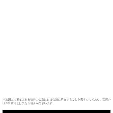
※地図上に表示される物件の位置は付近住所に所在することを表すものであり、実際の
物件所在地とは異なる場合がございます。