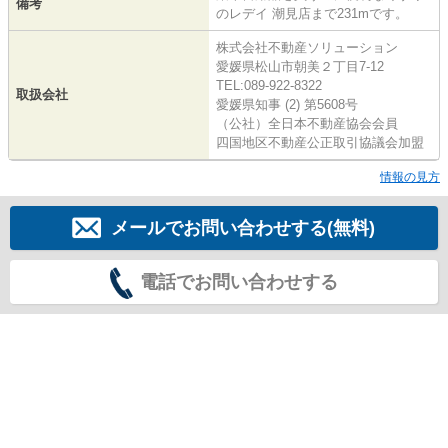
備考
のレデイ 潮見店まで231mです。
株式会社不動産ソリューション
愛媛県松山市朝美２丁目7-12
TEL:089-922-8322
取扱会社
愛媛県知事 (2) 第5608号
（公社）全日本不動産協会会員
四国地区不動産公正取引協議会加盟
情報の見方
メールでお問い合わせする(無料)
電話でお問い合わせする