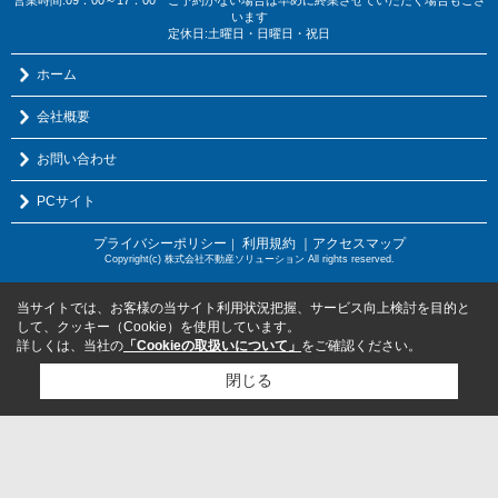
営業時間:09：00～17：00 ご予約がない場合は早めに終業させていただく場合もござ
います
定休日:土曜日・日曜日・祝日
ホーム
会社概要
お問い合わせ
PCサイト
プライバシーポリシー
利用規約
｜アクセスマップ
｜
Copyright(c) 株式会社不動産ソリューション All rights reserved.
当サイトでは、お客様の当サイト利用状況把握、サービス向上検討を目的と
して、クッキー（Cookie）を使用しています。
詳しくは、当社の
「Cookieの取扱いについて」
をご確認ください。
閉じる