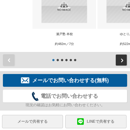
瀬戸塾 本校
ゆとり
約482m／7分
約522
前
メールでお問い合わせする(無料)
電話でお問い合わせする
現況の確認はお気軽にお問い合わせください。
メールで共有する
LINEで共有する