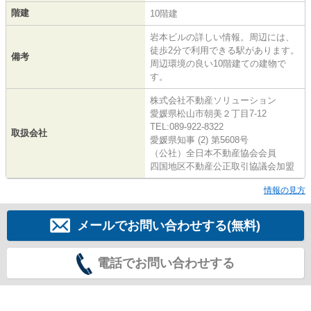
階建
10階建
岩本ビルの詳しい情報。周辺には、
徒歩2分で利用できる駅があります。
備考
周辺環境の良い10階建ての建物で
す。
株式会社不動産ソリューション
愛媛県松山市朝美２丁目7-12
TEL:089-922-8322
取扱会社
愛媛県知事 (2) 第5608号
（公社）全日本不動産協会会員
四国地区不動産公正取引協議会加盟
情報の見方
メールでお問い合わせする(無料)
電話でお問い合わせする