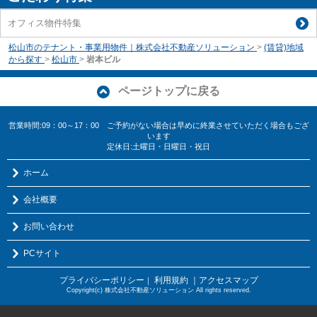
オフィス物件特集
松山市のテナント・事業用物件｜株式会社不動産ソリューション
>
(賃貸)地域
から探す
>
松山市
>
岩本ビル
ページトップに戻る
営業時間:09：00～17：00 ご予約がない場合は早めに終業させていただく場合もござ
います
定休日:土曜日・日曜日・祝日
ホーム
会社概要
お問い合わせ
PCサイト
プライバシーポリシー
利用規約
｜アクセスマップ
｜
Copyright(c) 株式会社不動産ソリューション All rights reserved.