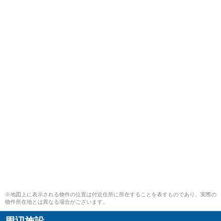
※地図上に表示される物件の位置は付近住所に所在することを表すものであり、実際の
物件所在地とは異なる場合がございます。