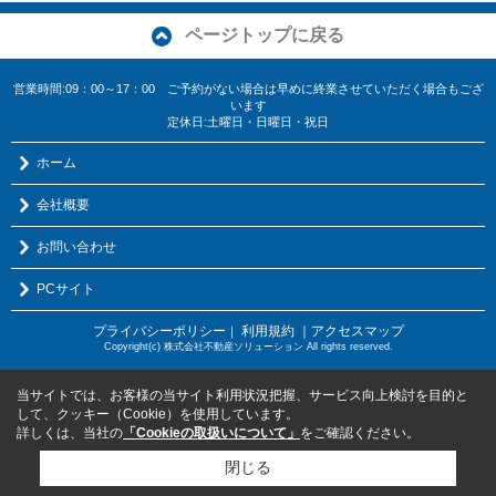
ページトップに戻る
営業時間:09：00～17：00 ご予約がない場合は早めに終業させていただく場合もござ
います
定休日:土曜日・日曜日・祝日
ホーム
会社概要
お問い合わせ
PCサイト
プライバシーポリシー
利用規約
｜アクセスマップ
｜
Copyright(c) 株式会社不動産ソリューション All rights reserved.
当サイトでは、お客様の当サイト利用状況把握、サービス向上検討を目的と
して、クッキー（Cookie）を使用しています。
詳しくは、当社の
「Cookieの取扱いについて」
をご確認ください。
閉じる