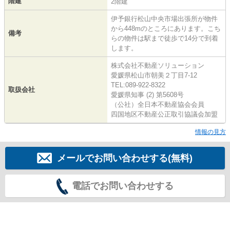
階建
2階建
伊予銀行松山中央市場出張所が物件
から448mのところにあります。こち
備考
らの物件は駅まで徒歩で14分で到着
します。
株式会社不動産ソリューション
愛媛県松山市朝美２丁目7-12
TEL:089-922-8322
取扱会社
愛媛県知事 (2) 第5608号
（公社）全日本不動産協会会員
四国地区不動産公正取引協議会加盟
情報の見方
メールでお問い合わせする(無料)
電話でお問い合わせする