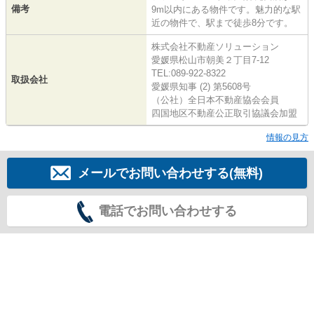
備考
9m以内にある物件です。魅力的な駅
近の物件で、駅まで徒歩8分です。
株式会社不動産ソリューション
愛媛県松山市朝美２丁目7-12
TEL:089-922-8322
取扱会社
愛媛県知事 (2) 第5608号
（公社）全日本不動産協会会員
四国地区不動産公正取引協議会加盟
情報の見方
メールでお問い合わせする(無料)
電話でお問い合わせする