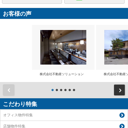
お客様の声
株式会社不動産ソリューション
株式会社不動産
前
こだわり特集
オフィス物件特集
店舗物件特集