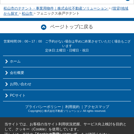
松山市のテナント・事業用物件｜株式会社不動産ソリューション
>
(賃貸)地域
から探す
>
松山市
>
フェニックス余戸テナント
ページトップに戻る
営業時間:09：00～17：00 ご予約がない場合は早めに終業させていただく場合もござ
います
定休日:土曜日・日曜日・祝日
ホーム
会社概要
お問い合わせ
PCサイト
プライバシーポリシー
利用規約
｜アクセスマップ
｜
Copyright(c) 株式会社不動産ソリューション All rights reserved.
当サイトでは、お客様の当サイト利用状況把握、サービス向上検討を目的と
して、クッキー（Cookie）を使用しています。