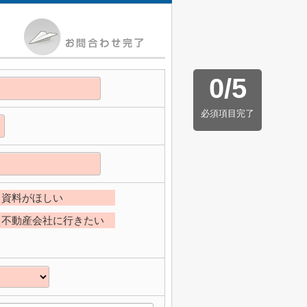
0
/
5
必須項目完了
資料がほしい
不動産会社に行きたい