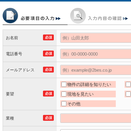
お名前
必須
電話番号
必須
メールアドレス
必須
物件の詳細を知りたい
要望
必須
現地を見たい
その他
業種
必須