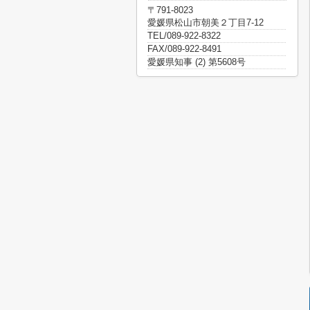
〒791-8023
愛媛県松山市朝美２丁目7-12
TEL/089-922-8322
FAX/089-922-8491
愛媛県知事 (2) 第5608号