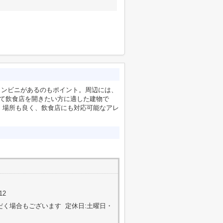
コンビニがあるのもポイント。周辺には、
して飲食店を開きたい方に適した建物で
。場所も良く、飲食店にも対応可能なアレ
12
ただく場合もございます 定休日:土曜日・