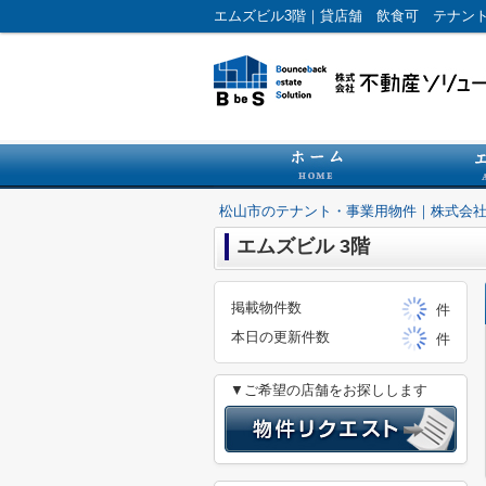
松山市のテナント・事業用物件｜株式会
エムズビル 3階
掲載物件数
件
本日の更新件数
件
▼ご希望の店舗をお探しします