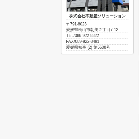
株式会社不動産ソリューション
〒791-8023
愛媛県松山市朝美２丁目7-12
TEL/089-922-8322
FAX/089-922-8491
愛媛県知事 (2) 第5608号