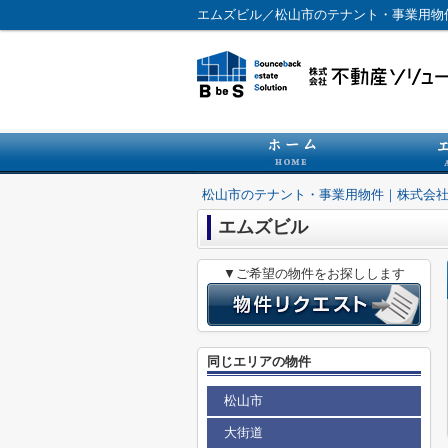
エムズビル／松山市のテナント・事業用物
松山市のテナント・事業用物件｜株式会
エムズビル
▼ご希望の物件をお探しします
同じエリアの物件
松山市
大街道