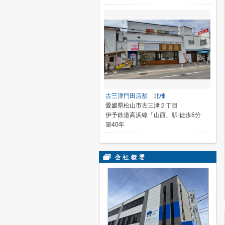
古三津門田店舗 北棟
愛媛県松山市古三津２丁目
伊予鉄道高浜線「山西」駅 徒歩8分
築40年