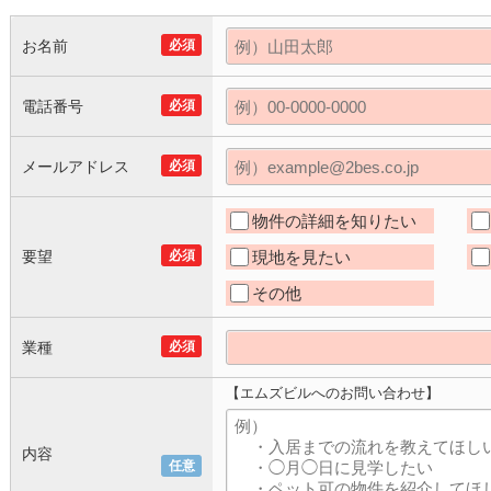
お名前
必須
電話番号
必須
メールアドレス
必須
物件の詳細を知りたい
要望
必須
現地を見たい
その他
業種
必須
【エムズビルへのお問い合わせ】
内容
任意