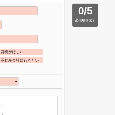
0
/
5
必須項目完了
資料がほしい
不動産会社に行きたい