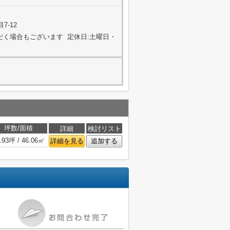
7-12
ただく場合もございます 定休日:土曜日・
坪数/面積
詳細
検討リスト
.93坪 / 46.06㎡
詳細を見る
追加する