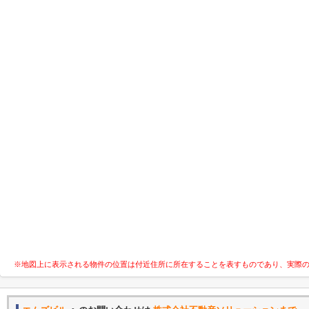
※地図上に表示される物件の位置は付近住所に所在することを表すものであり、実際