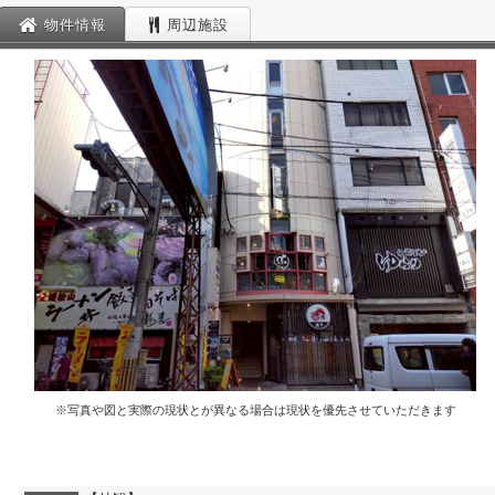
物件情報
周辺施設
※写真や図と実際の現状とが異なる場合は現状を優先させていただきます