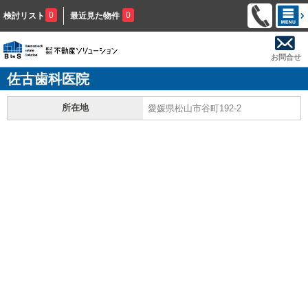
0
0
検討リスト
最近見た物件
お問合せ
佐古歯科医院
所在地
愛媛県松山市谷町192-2