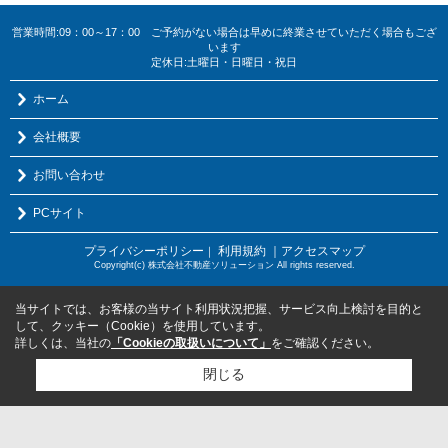
営業時間:09：00～17：00 ご予約がない場合は早めに終業させていただく場合もござ
います
定休日:土曜日・日曜日・祝日
ホーム
会社概要
お問い合わせ
PCサイト
プライバシーポリシー
利用規約
｜アクセスマップ
｜
Copyright(c) 株式会社不動産ソリューション All rights reserved.
当サイトでは、お客様の当サイト利用状況把握、サービス向上検討を目的と
して、クッキー（Cookie）を使用しています。
詳しくは、当社の
「Cookieの取扱いについて」
をご確認ください。
閉じる