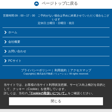
ページトップに戻る
営業時間:09：00～17：00 ご予約がない場合は早めに終業させていただく場合もござ
います
定休日:土曜日・日曜日・祝日
ホーム
会社概要
お問い合わせ
PCサイト
プライバシーポリシー
利用規約
｜アクセスマップ
｜
Copyright(c) 株式会社不動産ソリューション All rights reserved.
当サイトでは、お客様の当サイト利用状況把握、サービス向上検討を目的と
して、クッキー（Cookie）を使用しています。
詳しくは、当社の
「Cookieの取扱いについて」
をご確認ください。
閉じる