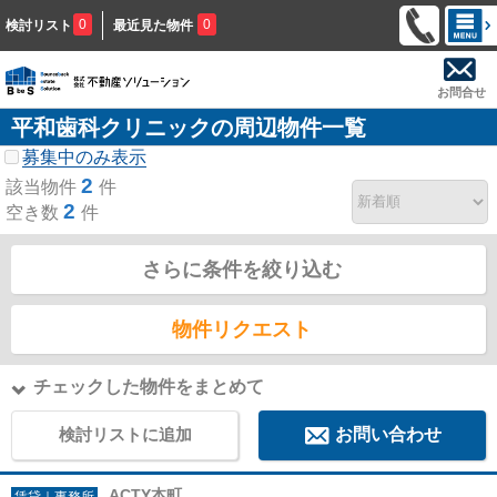
0
0
検討リスト
最近見た物件
お問合せ
平和歯科クリニックの周辺物件一覧
募集中のみ表示
2
該当物件
件
2
空き数
件
さらに条件を絞り込む
物件リクエスト
チェックした物件をまとめて
検討リストに追加
お問い合わせ
ACTY本町
賃貸｜事務所