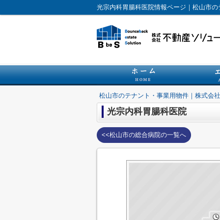
光宗内科胃腸科医院情報ページ｜松山市の
松山市のテナント・事業用物件｜株式会
光宗内科胃腸科医院
<<松山市の総合病院の一覧へ