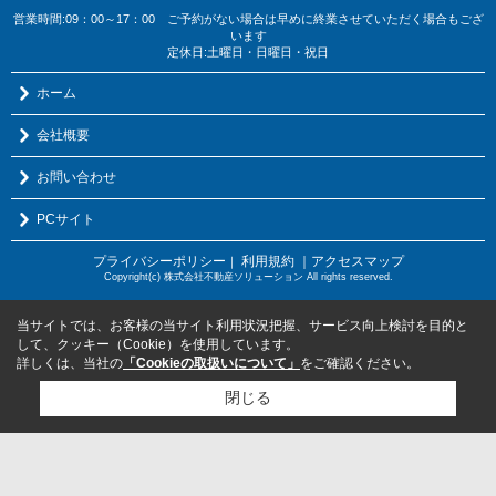
営業時間:09：00～17：00 ご予約がない場合は早めに終業させていただく場合もござ
います
定休日:土曜日・日曜日・祝日
ホーム
会社概要
お問い合わせ
PCサイト
プライバシーポリシー
利用規約
｜アクセスマップ
｜
Copyright(c) 株式会社不動産ソリューション All rights reserved.
当サイトでは、お客様の当サイト利用状況把握、サービス向上検討を目的と
して、クッキー（Cookie）を使用しています。
詳しくは、当社の
「Cookieの取扱いについて」
をご確認ください。
閉じる