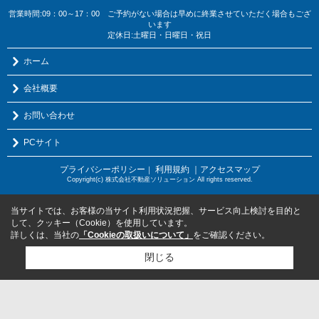
営業時間:09：00～17：00 ご予約がない場合は早めに終業させていただく場合もござ
います
定休日:土曜日・日曜日・祝日
ホーム
会社概要
お問い合わせ
PCサイト
プライバシーポリシー
利用規約
｜アクセスマップ
｜
Copyright(c) 株式会社不動産ソリューション All rights reserved.
当サイトでは、お客様の当サイト利用状況把握、サービス向上検討を目的と
して、クッキー（Cookie）を使用しています。
詳しくは、当社の
「Cookieの取扱いについて」
をご確認ください。
閉じる