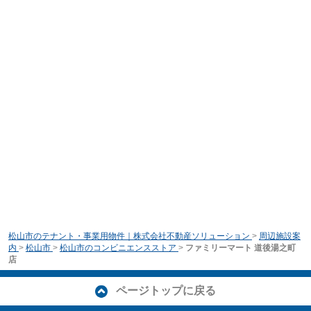
松山市のテナント・事業用物件｜株式会社不動産ソリューション
>
周辺施設案
内
>
松山市
>
松山市のコンビニエンスストア
>
ファミリーマート 道後湯之町
店
ページトップに戻る