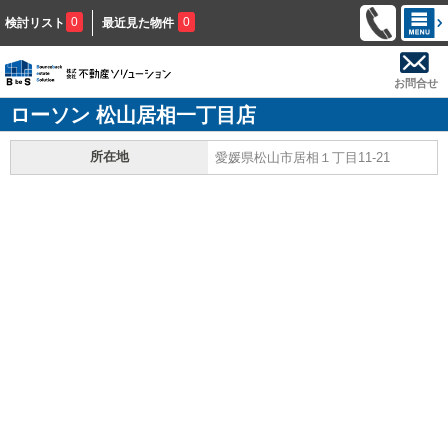
0
0
検討リスト
最近見た物件
お問合せ
ローソン 松山居相一丁目店
所在地
愛媛県松山市居相１丁目11-21