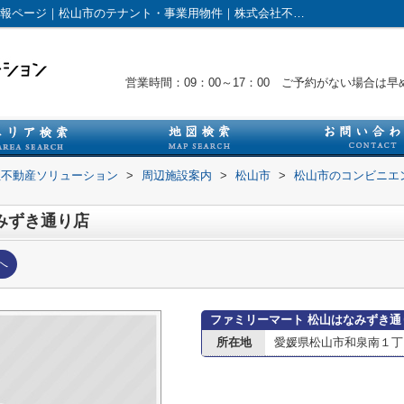
ファミリーマート 松山はなみずき通り店情報ページ｜松山市のテナント・事業用物件｜株式会社不動産ソリューション
営業時間：09：00～17：00 ご予約がない場合
社不動産ソリューション
>
周辺施設案内
>
松山市
>
松山市のコンビニエ
みずき通り店
へ
ファミリーマート 松山はなみずき通
所在地
愛媛県松山市和泉南１丁目