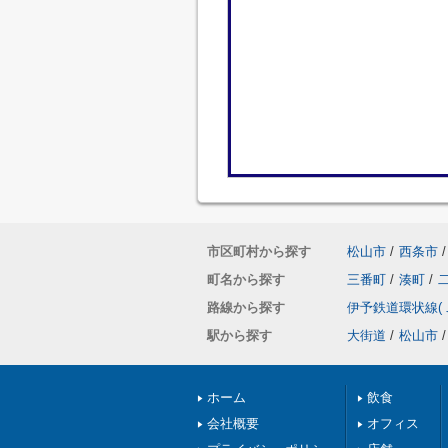
市区町村から探す
松山市
/
西条市
/
町名から探す
三番町
/
湊町
/
路線から探す
伊予鉄道環状線(
駅から探す
大街道
/
松山市
/
ホーム
飲食
会社概要
オフィス