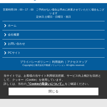
営業時間:09：00～17：00 ご予約がない場合は早めに終業させていただく場合もござ
います
定休日:土曜日・日曜日・祝日
ホーム
会社概要
お問い合わせ
PCサイト
プライバシーポリシー
利用規約
｜アクセスマップ
｜
Copyright(c) 株式会社不動産ソリューション All rights reserved.
当サイトでは、お客様の当サイト利用状況把握、サービス向上検討を目的と
して、クッキー（Cookie）を使用しています。
詳しくは、当社の
「Cookieの取扱いについて」
をご確認ください。
閉じる