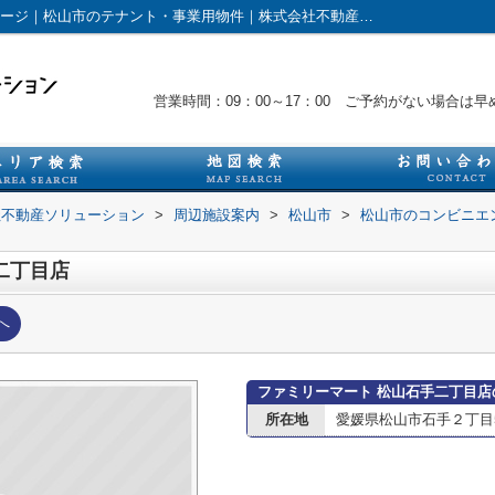
ファミリーマート 松山石手二丁目店情報ページ｜松山市のテナント・事業用物件｜株式会社不動産ソリューション
営業時間：09：00～17：00 ご予約がない場合
社不動産ソリューション
>
周辺施設案内
>
松山市
>
松山市のコンビニエ
二丁目店
へ
ファミリーマート 松山石手二丁目店
所在地
愛媛県松山市石手２丁目5