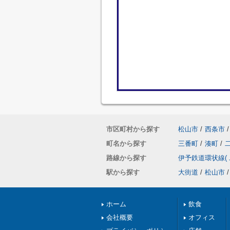
市区町村から探す
松山市
/
西条市
/
町名から探す
三番町
/
湊町
/
路線から探す
伊予鉄道環状線(
駅から探す
大街道
/
松山市
/
ホーム
飲食
会社概要
オフィス