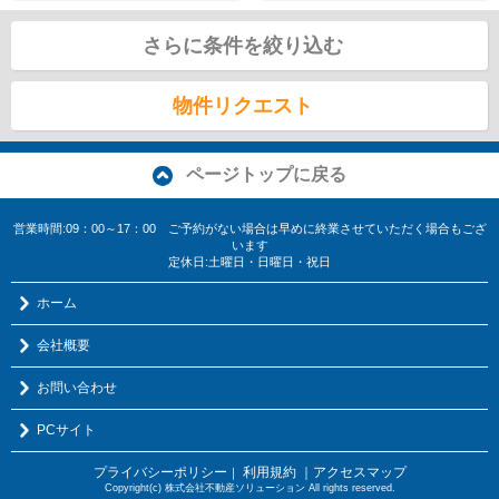
さらに条件を絞り込む
物件リクエスト
ページトップに戻る
営業時間:09：00～17：00 ご予約がない場合は早めに終業させていただく場合もござ
います
定休日:土曜日・日曜日・祝日
ホーム
会社概要
お問い合わせ
PCサイト
プライバシーポリシー
利用規約
｜アクセスマップ
｜
Copyright(c) 株式会社不動産ソリューション All rights reserved.