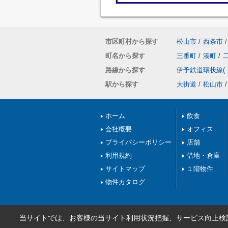
市区町村から探す
松山市
/
西条市
/
町名から探す
三番町
/
湊町
/
路線から探す
伊予鉄道環状線(
駅から探す
大街道
/
松山市
/
ホーム
飲食
会社概要
オフィス
プライバシーポリシー
店舗
利用規約
借地・倉庫
サイトマップ
１階物件
物件カタログ
当サイトでは、お客様の当サイト利用状況把握、サービス向上検討