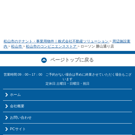
松山市のテナント・事業用物件｜株式会社不動産ソリューション
>
周辺施設案
内
>
松山市
>
松山市のコンビニエンスストア
>
ローソン 勝山通り店
ページトップに戻る
営業時間:09：00～17：00 ご予約がない場合は早めに終業させていただく場合もござ
います
定休日:土曜日・日曜日・祝日
ホーム
会社概要
お問い合わせ
PCサイト