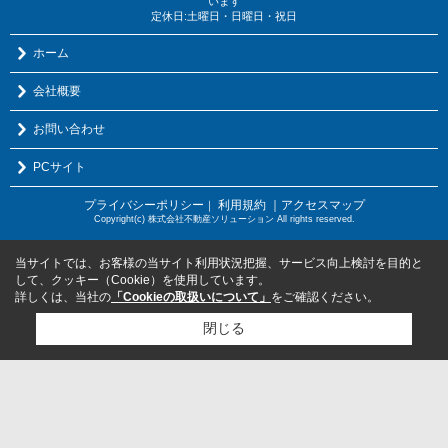
います
定休日:土曜日・日曜日・祝日
ホーム
会社概要
お問い合わせ
PCサイト
プライバシーポリシー
利用規約
｜アクセスマップ
｜
Copyright(c) 株式会社不動産ソリューション All rights reserved.
当サイトでは、お客様の当サイト利用状況把握、サービス向上検討を目的と
して、クッキー（Cookie）を使用しています。
詳しくは、当社の
「Cookieの取扱いについて」
をご確認ください。
閉じる
検討リスト追加
お問い合わせ