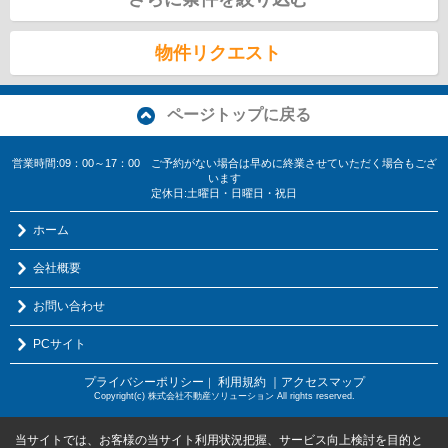
物件リクエスト
ページトップに戻る
営業時間:09：00～17：00 ご予約がない場合は早めに終業させていただく場合もござ
います
定休日:土曜日・日曜日・祝日
ホーム
会社概要
お問い合わせ
PCサイト
プライバシーポリシー
利用規約
｜アクセスマップ
｜
Copyright(c) 株式会社不動産ソリューション All rights reserved.
当サイトでは、お客様の当サイト利用状況把握、サービス向上検討を目的と