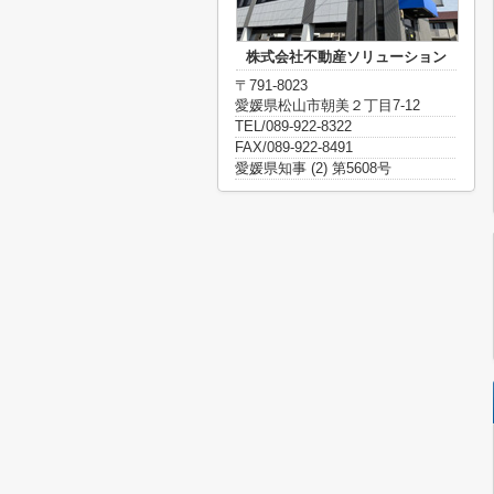
株式会社不動産ソリューション
〒791-8023
愛媛県松山市朝美２丁目7-12
TEL/089-922-8322
FAX/089-922-8491
愛媛県知事 (2) 第5608号