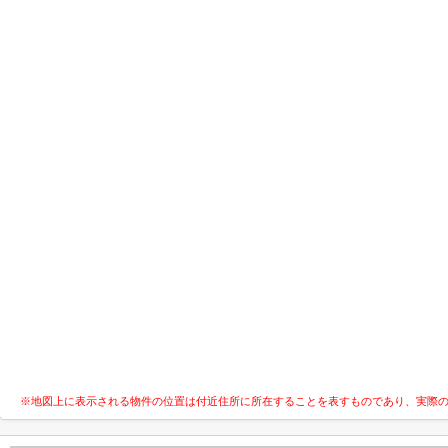
※地図上に表示される物件の位置は付近住所に所在することを表すものであり、実際