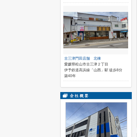
古三津門田店舗 北棟
愛媛県松山市古三津２丁目
伊予鉄道高浜線「山西」駅 徒歩8分
築40年