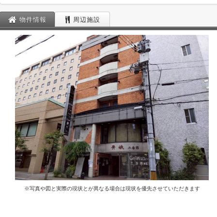
物件情報
周辺施設
※写真や図と実際の現状とが異なる場合は現状を優先させていただきます