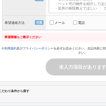
メール
電話
希望連絡方法
任意
希望業種もご教示ください
※
利用規約
及び
プライバシーポリシー
を必ずお読みください。左記内容に同
さい。
未入力項目がありま
るこだわり条件から探す