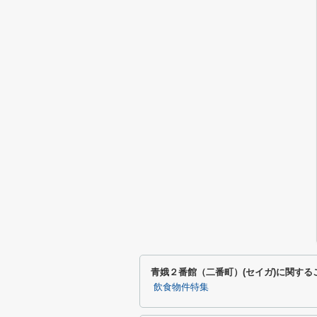
青娥２番館（二番町）(セイガ)に関す
飲食物件特集