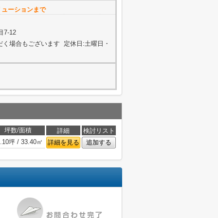
リューションまで
7-12
ただく場合もございます 定休日:土曜日・
坪数/面積
詳細
検討リスト
.10坪 / 33.40㎡
詳細を見る
追加する