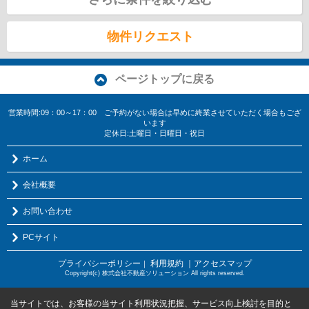
物件リクエスト
ページトップに戻る
営業時間:09：00～17：00 ご予約がない場合は早めに終業させていただく場合もござ
います
定休日:土曜日・日曜日・祝日
ホーム
会社概要
お問い合わせ
PCサイト
プライバシーポリシー
利用規約
｜アクセスマップ
｜
Copyright(c) 株式会社不動産ソリューション All rights reserved.
当サイトでは、お客様の当サイト利用状況把握、サービス向上検討を目的と