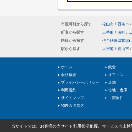
市区町村から探す
松山市
/
西条市
/
町名から探す
三番町
/
湊町
/
路線から探す
伊予鉄道環状線(
駅から探す
大街道
/
松山市
/
ホーム
飲食
会社概要
オフィス
プライバシーポリシー
店舗
利用規約
借地・倉庫
サイトマップ
１階物件
物件カタログ
当サイトでは、お客様の当サイト利用状況把握、サービス向上検討