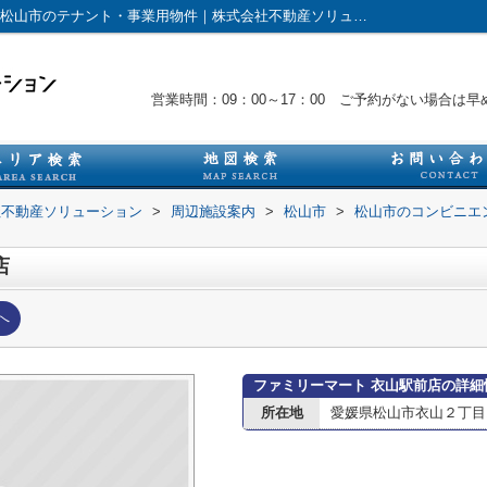
ファミリーマート 衣山駅前店情報ページ｜松山市のテナント・事業用物件｜株式会社不動産ソリューション
営業時間：09：00～17：00 ご予約がない場合
社不動産ソリューション
>
周辺施設案内
>
松山市
>
松山市のコンビニエ
店
へ
ファミリーマート 衣山駅前店の詳細
所在地
愛媛県松山市衣山２丁目1