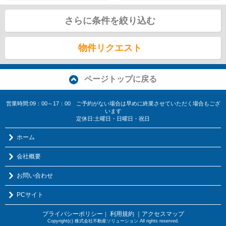
さらに条件を絞り込む
物件リクエスト
ページトップに戻る
営業時間:09：00～17：00 ご予約がない場合は早めに終業させていただく場合もござ
います
定休日:土曜日・日曜日・祝日
ホーム
会社概要
お問い合わせ
PCサイト
プライバシーポリシー
利用規約
｜アクセスマップ
｜
Copyright(c) 株式会社不動産ソリューション All rights reserved.