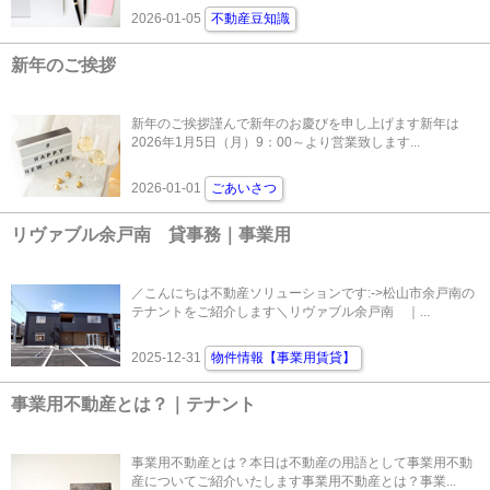
2026-01-05
不動産豆知識
新年のご挨拶
新年のご挨拶謹んで新年のお慶びを申し上げます新年は
2026年1月5日（月）9：00～より営業致します...
2026-01-01
ごあいさつ
リヴァブル余戸南 貸事務｜事業用
／こんにちは不動産ソリューションです:->松山市余戸南の
テナントをご紹介します＼リヴァブル余戸南 ｜...
2025-12-31
物件情報【事業用賃貸】
事業用不動産とは？｜テナント
事業用不動産とは？本日は不動産の用語として事業用不動
産についてご紹介いたします事業用不動産とは？事業...