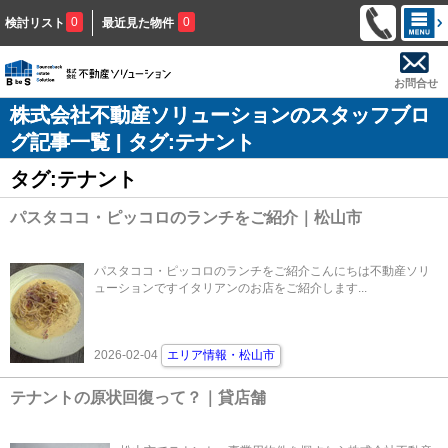
0
0
検討リスト
最近見た物件
お問合せ
株式会社不動産ソリューションのスタッフブロ
グ記事一覧 | タグ:テナント
タグ:テナント
パスタココ・ピッコロのランチをご紹介｜松山市
パスタココ・ピッコロのランチをご紹介こんにちは不動産ソリ
ューションですイタリアンのお店をご紹介します...
2026-02-04
エリア情報・松山市
テナントの原状回復って？｜貸店舗