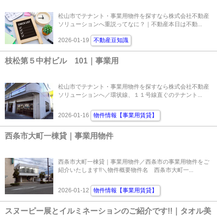
松山市でテナント・事業用物件を探すなら株式会社不動産
ソリューションへ重説ってなに？｜不動産本日は不動...
2026-01-19
不動産豆知識
枝松第５中村ビル 101｜事業用
松山市でテナント・事業用物件を探すなら株式会社不動産
ソリューションへ／環状線、１１号線直ぐのテナント...
2026-01-16
物件情報【事業用賃貸】
西条市大町一棟貸｜事業用物件
西条市大町一棟貸｜事業用物件／西条市の事業用物件をご
紹介いたします!!＼物件概要物件名 西条市大町一...
2026-01-12
物件情報【事業用賃貸】
スヌーピー展とイルミネーションのご紹介です!!｜タオル美