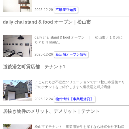
2025-12-29
不動産豆知識
daily chai stand & food オープン｜松山市
daily chai stand & food オープン ｜ 松山市／１０月に
ＯＰＥＮ!!daily...
2025-12-26
新店舗オープン情報
道後湯之町貸店舗 テナント1
／こんにちは不動産ソリューションです:->松山市道後エリ
アのテナントをご紹介します＼道後湯之町貸店舗...
2025-12-24
物件情報【事業用賃貸】
居抜き物件のメリット、デメリット｜テナント
松山市でテナント・事業用物件を探すなら株式会社不動産