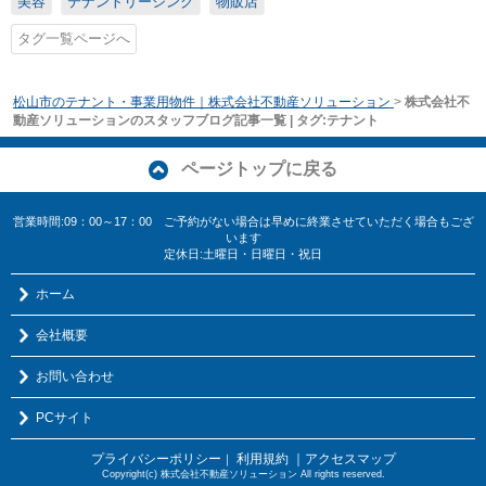
美容
テナントリーシング
物販店
タグ一覧ページへ
松山市のテナント・事業用物件｜株式会社不動産ソリューション
>
株式会社不
動産ソリューションのスタッフブログ記事一覧 | タグ:テナント
ページトップに戻る
営業時間:09：00～17：00 ご予約がない場合は早めに終業させていただく場合もござ
います
定休日:土曜日・日曜日・祝日
ホーム
会社概要
お問い合わせ
PCサイト
プライバシーポリシー
利用規約
｜アクセスマップ
｜
Copyright(c) 株式会社不動産ソリューション All rights reserved.