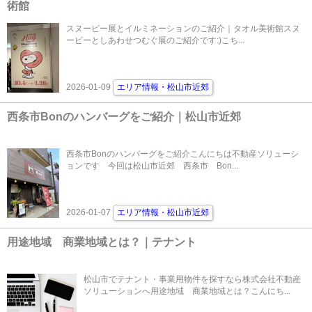
術館
スヌーピー展とイルミネーションのご紹介｜タオル美術館スヌ
ーピーとしあわせつむぐ展のご紹介です:)こち...
2026-01-09
エリア情報・松山市近郊
西条市Bonのハンバーグをご紹介｜松山市近郊
西条市Bonのハンバーグをご紹介こんにちは不動産ソリューシ
ョンです 今回は松山市近郊 西条市 Bon...
2026-01-07
エリア情報・松山市近郊
用途地域 商業地域とは？｜テナント
松山市でテナント・事業用物件を探すなら株式会社不動産
ソリューションへ用途地域 商業地域とは？こんにち...