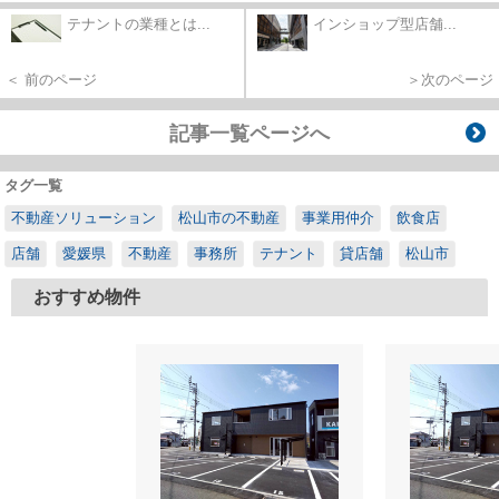
テナントの業種とは...
インショップ型店舗...
＜ 前のページ
＞次のページ
記事一覧ページへ
タグ一覧
不動産ソリューション
松山市の不動産
事業用仲介
飲食店
店舗
愛媛県
不動産
事務所
テナント
貸店舗
松山市
おすすめ物件