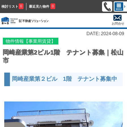
0
0
検討リスト
最近見た物件
お問合せ
DATE: 2024-08-09
物件情報【事業用賃貸】
岡崎産業第2ビル1階 テナント募集｜松山
市
岡崎産業第２ビル 1階 テナント募集中