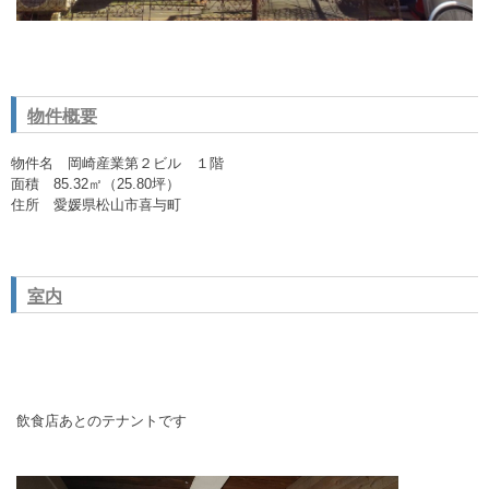
物件概要
物件名 岡崎産業第２ビル １階
面積 85.32㎡（25.80坪）
住所 愛媛県松山市喜与町
室内
飲食店あとのテナントです