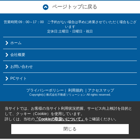
ページトップに戻る
営業時間:09：00～17：00 ご予約がない場合は早めに終業させていただく場合もござ
います
定休日:土曜日・日曜日・祝日
ホーム
会社概要
お問い合わせ
PCサイト
プライバシーポリシー
利用規約
｜アクセスマップ
｜
Copyright(c) 株式会社不動産ソリューション All rights reserved.
当サイトでは、お客様の当サイト利用状況把握、サービス向上検討を目的と
して、クッキー（Cookie）を使用しています。
詳しくは、当社の
「Cookieの取扱いについて」
をご確認ください。
閉じる