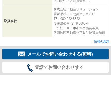
あの物件「谷町貸倉庫」。
株式会社不動産ソリューション
愛媛県松山市朝美２丁目7-12
TEL:089-922-8322
取扱会社
愛媛県知事 (2) 第5608号
（公社）全日本不動産協会会員
四国地区不動産公正取引協議会加盟
情報の見方
メールでお問い合わせする(無料)
電話でお問い合わせする