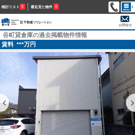
0
0
検討リスト
最近見た物件
お問合せ
谷町貸倉庫の過去掲載物件情報
賃料
***
万円