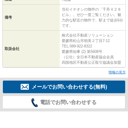
当社イチオシの物件の「千舟４２８
ビル」。ぜひ一度ご覧ください。魅
備考
力的な駅近の物件で、駅まで徒歩6分
です。
株式会社不動産ソリューション
愛媛県松山市朝美２丁目7-12
TEL:089-922-8322
取扱会社
愛媛県知事 (2) 第5608号
（公社）全日本不動産協会会員
四国地区不動産公正取引協議会加盟
情報の見方
メールでお問い合わせする(無料)
電話でお問い合わせする