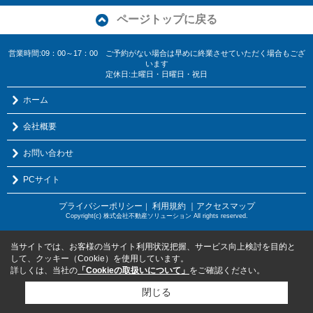
ページトップに戻る
営業時間:09：00～17：00 ご予約がない場合は早めに終業させていただく場合もござ
います
定休日:土曜日・日曜日・祝日
ホーム
会社概要
お問い合わせ
PCサイト
プライバシーポリシー
利用規約
｜アクセスマップ
｜
Copyright(c) 株式会社不動産ソリューション All rights reserved.
当サイトでは、お客様の当サイト利用状況把握、サービス向上検討を目的と
して、クッキー（Cookie）を使用しています。
詳しくは、当社の
「Cookieの取扱いについて」
をご確認ください。
閉じる